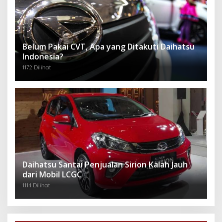
Belum Pakai CVT, Apa yang Ditakuti Daihatsu
Indonesia?
1172 Dilihat
Daihatsu Santai Penjualan Sirion Kalah Jauh
dari Mobil LCGC
1114 Dilihat