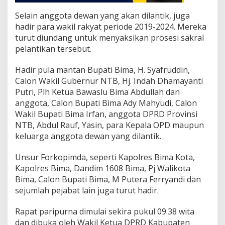
Selain anggota dewan yang akan dilantik, juga
hadir para wakil rakyat periode 2019-2024. Mereka
turut diundang untuk menyaksikan prosesi sakral
pelantikan tersebut.
Hadir pula mantan Bupati Bima, H. Syafruddin,
Calon Wakil Gubernur NTB, Hj. Indah Dhamayanti
Putri, Plh Ketua Bawaslu Bima Abdullah dan
anggota, Calon Bupati Bima Ady Mahyudi, Calon
Wakil Bupati Bima Irfan, anggota DPRD Provinsi
NTB, Abdul Rauf, Yasin, para Kepala OPD maupun
keluarga anggota dewan yang dilantik.
Unsur Forkopimda, seperti Kapolres Bima Kota,
Kapolres Bima, Dandim 1608 Bima, Pj Walikota
Bima, Calon Bupati Bima, M Putera Ferryandi dan
sejumlah pejabat lain juga turut hadir.
Rapat paripurna dimulai sekira pukul 09.38 wita
dan dibuka oleh Wakil Ketua DPRD Kabupaten