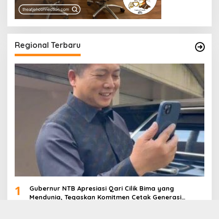
Regional Terbaru
1
Gubernur NTB Apresiasi Qari Cilik Bima yang
Mendunia, Tegaskan Komitmen Cetak Generasi
Qurani
2
Misi NTB Jadi Tuan Rumah HPN 2027-2028: PWI NTB