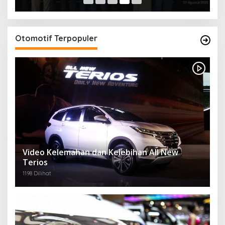
Otomotif Terpopuler
Video Kelemahan dan Kelebihan All New
Terios
1198 Dilihat