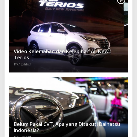
Video Kelemahan dan Kelebihan All New
Terios
1197 Dilihat
Belum Pakai CVT, Apa yang Ditakuti Daihatsu
Indonesia?