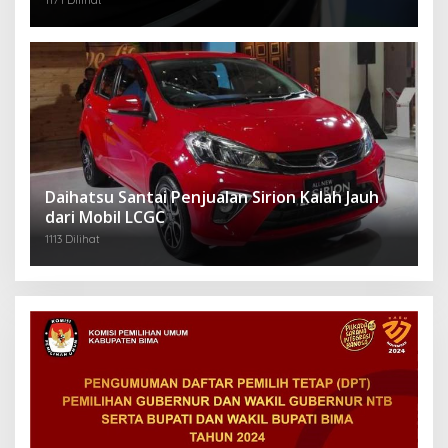
1171 Dilihat
Daihatsu Santai Penjualan Sirion Kalah Jauh
dari Mobil LCGC
1113 Dilihat