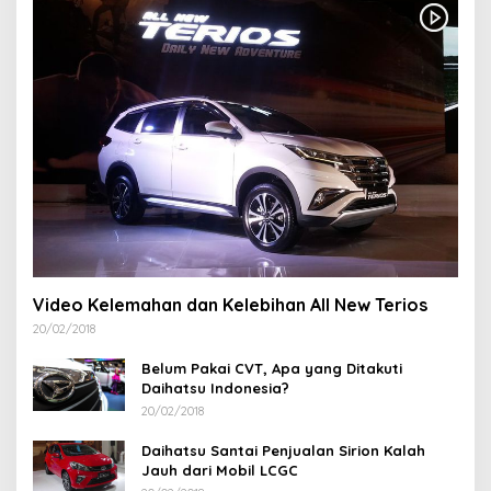
Video Kelemahan dan Kelebihan All New Terios
20/02/2018
Belum Pakai CVT, Apa yang Ditakuti
Daihatsu Indonesia?
20/02/2018
Daihatsu Santai Penjualan Sirion Kalah
Jauh dari Mobil LCGC