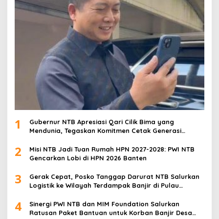
1
Gubernur NTB Apresiasi Qari Cilik Bima yang
Mendunia, Tegaskan Komitmen Cetak Generasi
Qurani
2
Misi NTB Jadi Tuan Rumah HPN 2027-2028: PWI NTB
Gencarkan Lobi di HPN 2026 Banten
3
Gerak Cepat, Posko Tanggap Darurat NTB Salurkan
Logistik ke Wilayah Terdampak Banjir di Pulau
Sumbawa
4
Sinergi PWI NTB dan MIM Foundation Salurkan
Ratusan Paket Bantuan untuk Korban Banjir Desa