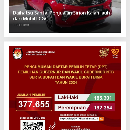
Daihatsu Santai Penjualan Sirion Kalah Jauh
dari Mobil LCGC
1119 Dilihat