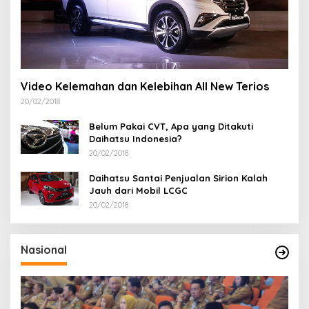
Video Kelemahan dan Kelebihan All New Terios
20/02/2018
Belum Pakai CVT, Apa yang Ditakuti
Daihatsu Indonesia?
20/02/2018
Daihatsu Santai Penjualan Sirion Kalah
Jauh dari Mobil LCGC
20/02/2018
Nasional