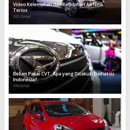
Video Kelemahan dan Kelebihan All New
Terios
1205 Dilihat
Belum Pakai CVT, Apa yang Ditakuti Daihatsu
Indonesia?
1178 Dilihat