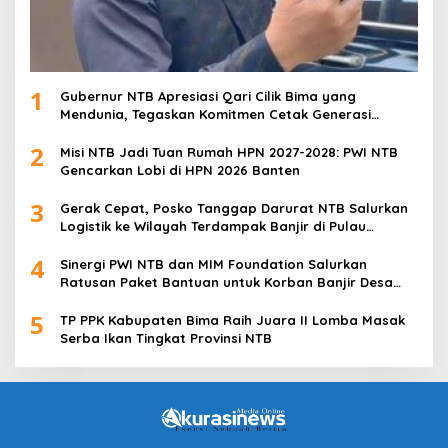
1
Gubernur NTB Apresiasi Qari Cilik Bima yang
Mendunia, Tegaskan Komitmen Cetak Generasi
Qurani
2
Misi NTB Jadi Tuan Rumah HPN 2027-2028: PWI NTB
Gencarkan Lobi di HPN 2026 Banten
3
Gerak Cepat, Posko Tanggap Darurat NTB Salurkan
Logistik ke Wilayah Terdampak Banjir di Pulau
Sumbawa
4
Sinergi PWI NTB dan MIM Foundation Salurkan
Ratusan Paket Bantuan untuk Korban Banjir Desa
Kabul
5
TP PPK Kabupaten Bima Raih Juara II Lomba Masak
Serba Ikan Tingkat Provinsi NTB