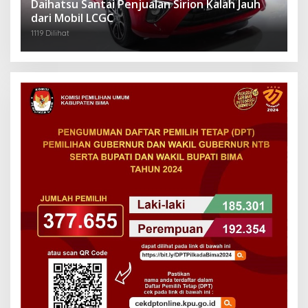
Daihatsu Santai Penjualan Sirion Kalah Jauh
dari Mobil LCGC
1119 Dilihat