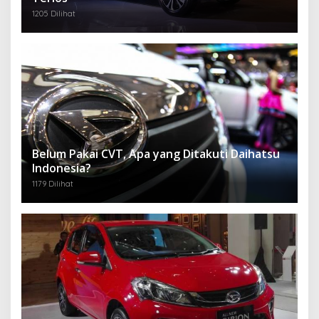
1205 Dilihat
Belum Pakai CVT, Apa yang Ditakuti Daihatsu
Indonesia?
1179 Dilihat