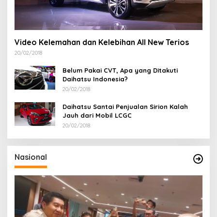
Video Kelemahan dan Kelebihan All New Terios
20/02/2018
Belum Pakai CVT, Apa yang Ditakuti
Daihatsu Indonesia?
20/02/2018
Daihatsu Santai Penjualan Sirion Kalah
Jauh dari Mobil LCGC
20/02/2018
Nasional