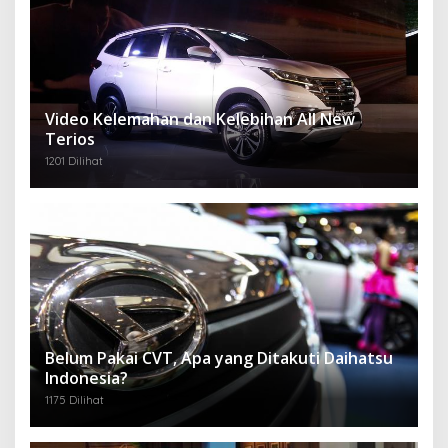
Video Kelemahan dan Kelebihan All New
Terios
1201 Dilihat
Belum Pakai CVT, Apa yang Ditakuti Daihatsu
Indonesia?
1175 Dilihat