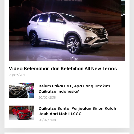
Video Kelemahan dan Kelebihan All New Terios
20/02/2018
Belum Pakai CVT, Apa yang Ditakuti
Daihatsu Indonesia?
20/02/2018
Daihatsu Santai Penjualan Sirion Kalah
Jauh dari Mobil LCGC
20/02/2018