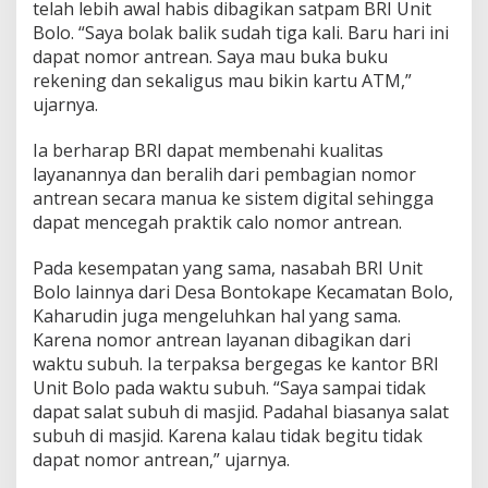
telah lebih awal habis dibagikan satpam BRI Unit
Bolo. “Saya bolak balik sudah tiga kali. Baru hari ini
dapat nomor antrean. Saya mau buka buku
rekening dan sekaligus mau bikin kartu ATM,”
ujarnya.
Ia berharap BRI dapat membenahi kualitas
layanannya dan beralih dari pembagian nomor
antrean secara manua ke sistem digital sehingga
dapat mencegah praktik calo nomor antrean.
Pada kesempatan yang sama, nasabah BRI Unit
Bolo lainnya dari Desa Bontokape Kecamatan Bolo,
Kaharudin juga mengeluhkan hal yang sama.
Karena nomor antrean layanan dibagikan dari
waktu subuh. Ia terpaksa bergegas ke kantor BRI
Unit Bolo pada waktu subuh. “Saya sampai tidak
dapat salat subuh di masjid. Padahal biasanya salat
subuh di masjid. Karena kalau tidak begitu tidak
dapat nomor antrean,” ujarnya.