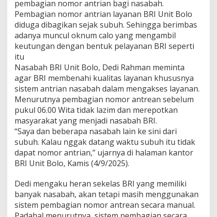
pembagian nomor antrian bagi nasabah.
Pembagian nomor antrian layanan BRI Unit Bolo
diduga dibagikan sejak subuh. Sehingga berimbas
adanya muncul oknum calo yang mengambil
keutungan dengan bentuk pelayanan BRI seperti
itu
Nasabah BRI Unit Bolo, Dedi Rahman meminta
agar BRI membenahi kualitas layanan khususnya
sistem antrian nasabah dalam mengakses layanan.
Menurutnya pembagian nomor antrean sebelum
pukul 06.00 Wita tidak lazim dan merepotkan
masyarakat yang menjadi nasabah BRI.
“Saya dan beberapa nasabah lain ke sini dari
subuh. Kalau nggak datang waktu subuh itu tidak
dapat nomor antrian,” ujarnya di halaman kantor
BRI Unit Bolo, Kamis (4/9/2025).
Dedi mengaku heran sekelas BRI yang memiliki
banyak nasabah, akan tetapi masih menggunakan
sistem pembagian nomor antrean secara manual.
Padahal menurutnya, sistem pembagian secara