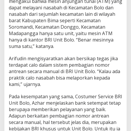
mengakui bahwa mesin anjungan tunai (ATM) yang
dapat melayani nasabah di Kecamatan Bolo dan
nasabah dari sejumlah kecamatan lain di wilayah
barat Kabupaten Bima seperti Kecamatan
Soromandi, Kecamatan Donggo, Kecamatan
Madapangga hanya satu unit, yaitu mesin ATM
hanya di kantor BRI Unit Bolo. “Benar mesinnya
suma satu,” katanya.
Arifudin mengisyaratkan akan bersikap tegas jika
terdapat calo dalam sistem pembagian nomor
antrean secara manual di BRI Unit Bolo. “Kalau ada
praktik calo nasabah bisa melaporkan kepada
kami,” ujarnya.
Pada kesempatan yang sama, Costumer Service BRI
Unit Bolo, Azhar menjelaskan bank setempat tetap
berupaya memberikan pelayanan yang baik.
Adapun berkaitan pembagian nomor antrean
secara manual, hal tersebut jelas dia, merupakan
kebijakan BRI khusus untuk Unit Bolo. Untuk itu ia