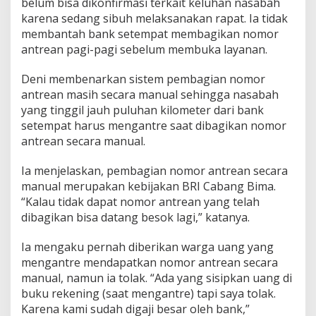
belum bisa dikonfirmasi terkait keluhan nasabah
karena sedang sibuh melaksanakan rapat. Ia tidak
membantah bank setempat membagikan nomor
antrean pagi-pagi sebelum membuka layanan.
Deni membenarkan sistem pembagian nomor
antrean masih secara manual sehingga nasabah
yang tinggil jauh puluhan kilometer dari bank
setempat harus mengantre saat dibagikan nomor
antrean secara manual.
Ia menjelaskan, pembagian nomor antrean secara
manual merupakan kebijakan BRI Cabang Bima.
“Kalau tidak dapat nomor antrean yang telah
dibagikan bisa datang besok lagi,” katanya.
Ia mengaku pernah diberikan warga uang yang
mengantre mendapatkan nomor antrean secara
manual, namun ia tolak. “Ada yang sisipkan uang di
buku rekening (saat mengantre) tapi saya tolak.
Karena kami sudah digaji besar oleh bank,”