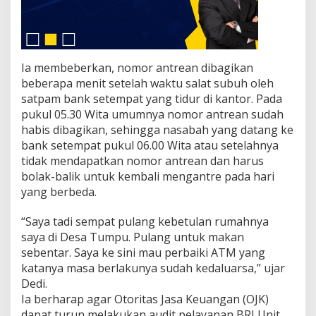
Ia membeberkan, nomor antrean dibagikan
beberapa menit setelah waktu salat subuh oleh
satpam bank setempat yang tidur di kantor. Pada
pukul 05.30 Wita umumnya nomor antrean sudah
habis dibagikan, sehingga nasabah yang datang ke
bank setempat pukul 06.00 Wita atau setelahnya
tidak mendapatkan nomor antrean dan harus
bolak-balik untuk kembali mengantre pada hari
yang berbeda.
“Saya tadi sempat pulang kebetulan rumahnya
saya di Desa Tumpu. Pulang untuk makan
sebentar. Saya ke sini mau perbaiki ATM yang
katanya masa berlakunya sudah kedaluarsa,” ujar
Dedi.
Ia berharap agar Otoritas Jasa Keuangan (OJK)
dapat turun melakukan audit pelayanan BRI Unit