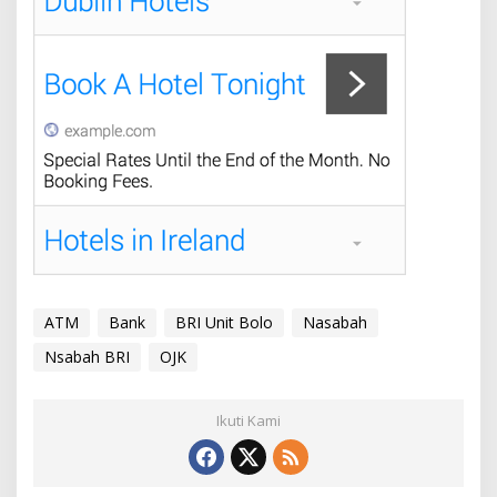
ATM
Bank
BRI Unit Bolo
Nasabah
Nsabah BRI
OJK
Ikuti Kami