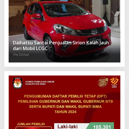
Daihatsu Santai Penjualan Sirion Kalah Jauh
dari Mobil LCGC
1116 Dilihat