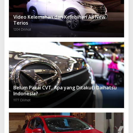
Video Kelemahan dan Kelebihan All New
Terios
1204 Dilihat
Belum Pakai CVT, Apa yang Ditakuti Daihatsu
Indonesia?
1177 Dilihat