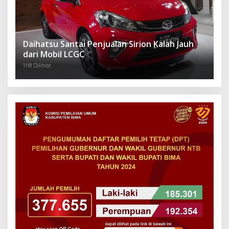
Daihatsu Santai Penjualan Sirion Kalah Jauh
dari Mobil LCGC
1118 Dilihat