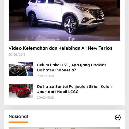
Video Kelemahan dan Kelebihan All New Terios
20/02/2018
Belum Pakai CVT, Apa yang Ditakuti
Daihatsu Indonesia?
20/02/2018
Daihatsu Santai Penjualan Sirion Kalah
Jauh dari Mobil LCGC
20/02/2018
Nasional