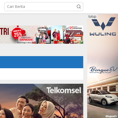
tutup