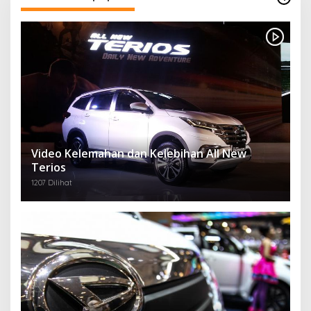
Video Kelemahan dan Kelebihan All New
Terios
1207 Dilihat