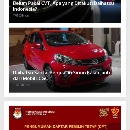
Belum Pakai CVT, Apa yang Ditakuti Daihatsu
Indonesia?
1181 Dilihat
Daihatsu Santai Penjualan Sirion Kalah Jauh
dari Mobil LCGC
1122 Dilihat