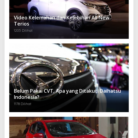
Video Kelemahan dan Kelebihan All New
Terios
1205 Dilihat
Belum Pakai CVT, Apa yang Ditakuti Daihatsu
Indonesia?
1178 Dilihat