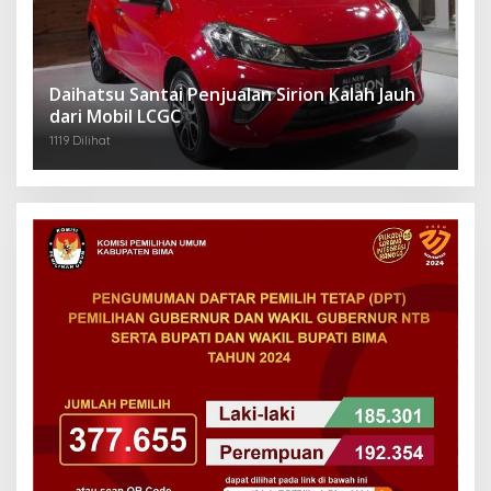
Daihatsu Santai Penjualan Sirion Kalah Jauh
dari Mobil LCGC
1119 Dilihat