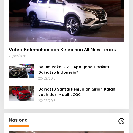
Video Kelemahan dan Kelebihan All New Terios
20/02/2018
Belum Pakai CVT, Apa yang Ditakuti
Daihatsu Indonesia?
20/02/2018
Daihatsu Santai Penjualan Sirion Kalah
Jauh dari Mobil LCGC
20/02/2018
Nasional