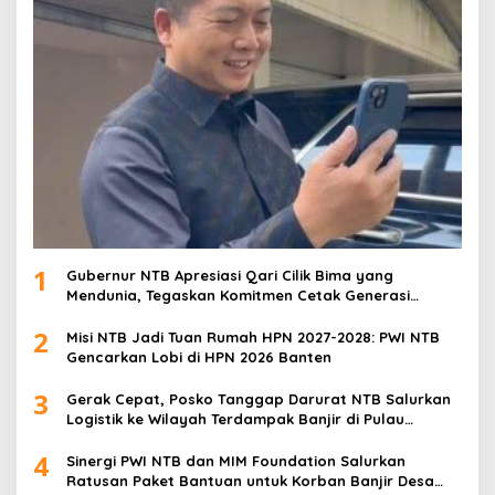
1
Gubernur NTB Apresiasi Qari Cilik Bima yang
Mendunia, Tegaskan Komitmen Cetak Generasi
Qurani
2
Misi NTB Jadi Tuan Rumah HPN 2027-2028: PWI NTB
Gencarkan Lobi di HPN 2026 Banten
3
Gerak Cepat, Posko Tanggap Darurat NTB Salurkan
Logistik ke Wilayah Terdampak Banjir di Pulau
Sumbawa
4
Sinergi PWI NTB dan MIM Foundation Salurkan
Ratusan Paket Bantuan untuk Korban Banjir Desa