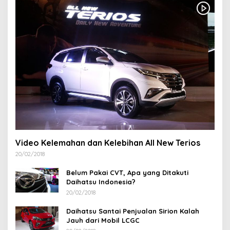
Video Kelemahan dan Kelebihan All New Terios
20/02/2018
Belum Pakai CVT, Apa yang Ditakuti
Daihatsu Indonesia?
20/02/2018
Daihatsu Santai Penjualan Sirion Kalah
Jauh dari Mobil LCGC