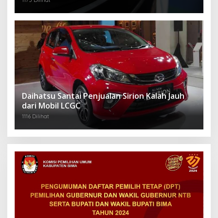
1175 Dilihat
Daihatsu Santai Penjualan Sirion Kalah Jauh
dari Mobil LCGC
1116 Dilihat