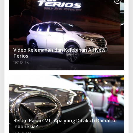
Video Kelemahan dan Kelebihan All New
Terios
1201 Dilihat
Belum Pakai CVT, Apa yang Ditakuti Daihatsu
Indonesia?