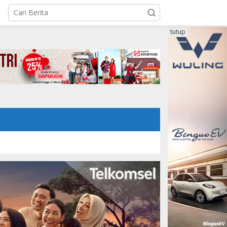
tutup