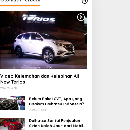
Video Kelemahan dan Kelebihan All
New Terios
20/02/2018
Belum Pakai CVT, Apa yang
Ditakuti Daihatsu Indonesia?
20/02/2018
Daihatsu Santai Penjualan
Sirion Kalah Jauh dari Mobil