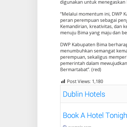
digunakan untuk menegaskan
“Melalui momentum ini, DWP 
peran perempuan sebagai pen
Kemandirian, kreativitas, dan k
menuju Bima yang maju dan berma
DWP Kabupaten Bima berharap 
menumbuhkan semangat kemandi
perempuan, sekaligus memperk
pemerintah dalam mewujudkan 
Bermartabat”. (red)
Post Views:
1,180