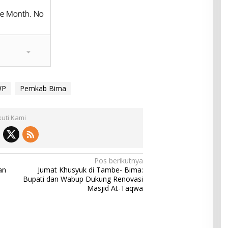
WP
Pemkab Bima
kuti Kami
Pos berikutnya
an
Jumat Khusyuk di Tambe- Bima:
Bupati dan Wabup Dukung Renovasi
Masjid At-Taqwa