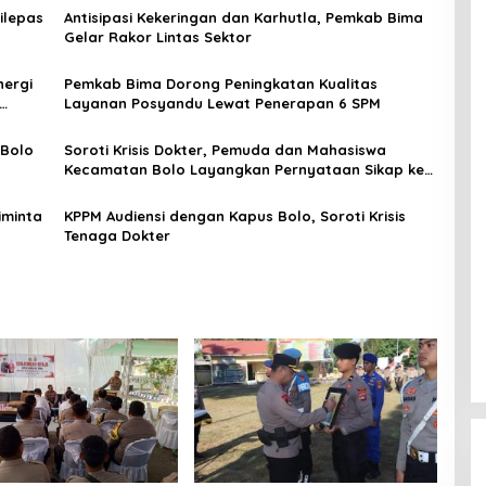
ilepas
Antisipasi Kekeringan dan Karhutla, Pemkab Bima
Gelar Rakor Lintas Sektor
nergi
Pemkab Bima Dorong Peningkatan Kualitas
Layanan Posyandu Lewat Penerapan 6 SPM
 Bolo
Soroti Krisis Dokter, Pemuda dan Mahasiswa
Kecamatan Bolo Layangkan Pernyataan Sikap ke
Puskesmas Bolo
iminta
KPPM Audiensi dengan Kapus Bolo, Soroti Krisis
Tenaga Dokter