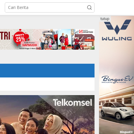
tutup