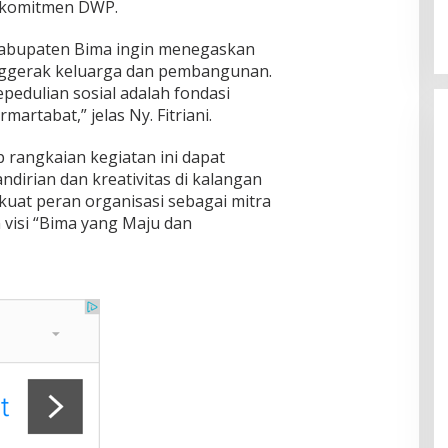
 komitmen DWP.
Kabupaten Bima ingin menegaskan
ggerak keluarga dan pembangunan.
epedulian sosial adalah fondasi
rtabat,” jelas Ny. Fitriani.
rangkaian kegiatan ini dapat
rian dan kreativitas di kalangan
uat peran organisasi sebagai mitra
visi “Bima yang Maju dan