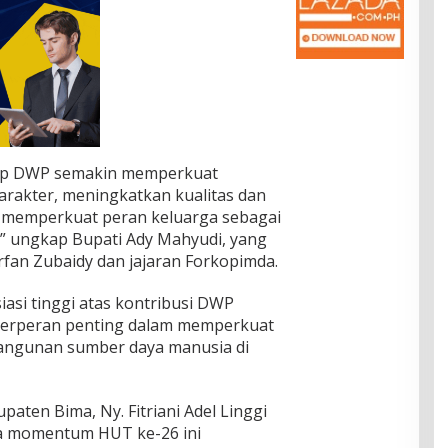
ap DWP semakin memperkuat
akter, meningkatkan kualitas dan
 memperkuat peran keluarga sebagai
 ungkap Bupati Ady Mahyudi, yang
Irfan Zubaidy dan jajaran Forkopimda.
asi tinggi atas kontribusi DWP
 berperan penting dalam memperkuat
angunan sumber daya manusia di
aten Bima, Ny. Fitriani Adel Linggi
wa momentum HUT ke-26 ini