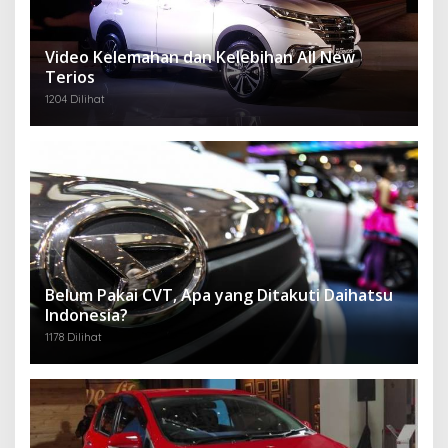
Video Kelemahan dan Kelebihan All New
Terios
1204 Dilihat
Belum Pakai CVT, Apa yang Ditakuti Daihatsu
Indonesia?
1178 Dilihat