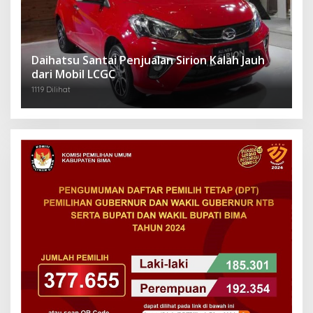
Daihatsu Santai Penjualan Sirion Kalah Jauh
dari Mobil LCGC
1119 Dilihat