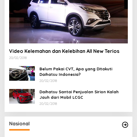
Video Kelemahan dan Kelebihan All New Terios
20/02/2018
Belum Pakai CVT, Apa yang Ditakuti
Daihatsu Indonesia?
20/02/2018
Daihatsu Santai Penjualan Sirion Kalah
Jauh dari Mobil LCGC
20/02/2018
Nasional