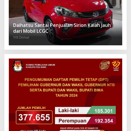
Daihatsu Santai Penjualan Sirion Kalah Jauh
dari Mobil LCGC
1113 Dilihat