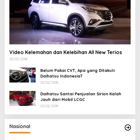
Video Kelemahan dan Kelebihan All New Terios
20/02/2018
Belum Pakai CVT, Apa yang Ditakuti
Daihatsu Indonesia?
20/02/2018
Daihatsu Santai Penjualan Sirion Kalah
Jauh dari Mobil LCGC
20/02/2018
Nasional