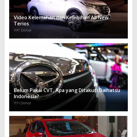
Video Kelemahan dan Kelebihan All New
Terios
1197 Dilihat
Belum Pakai CVT, Apa yang Ditakuti Daihatsu
Indonesia?
1171 Dilihat