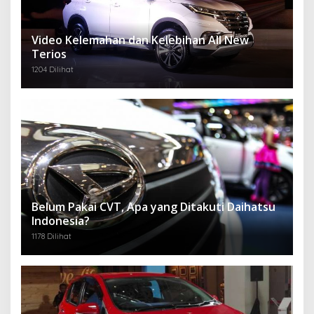
Video Kelemahan dan Kelebihan All New
Terios
1204 Dilihat
Belum Pakai CVT, Apa yang Ditakuti Daihatsu
Indonesia?
1178 Dilihat