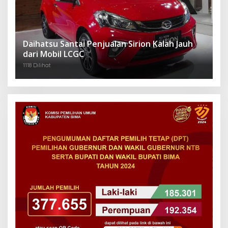
Daihatsu Santai Penjualan Sirion Kalah Jauh
dari Mobil LCGC
1118 Dilihat