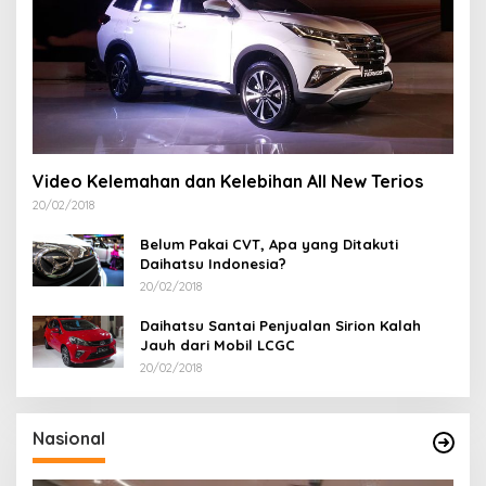
Video Kelemahan dan Kelebihan All New Terios
20/02/2018
Belum Pakai CVT, Apa yang Ditakuti
Daihatsu Indonesia?
20/02/2018
Daihatsu Santai Penjualan Sirion Kalah
Jauh dari Mobil LCGC
20/02/2018
Nasional