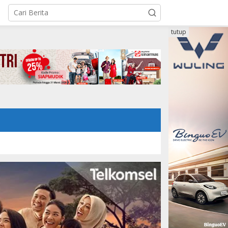
tutup