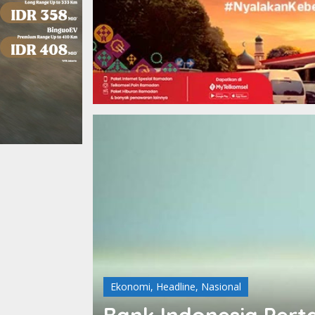
Ekonomi
,
Headline
,
Nasional