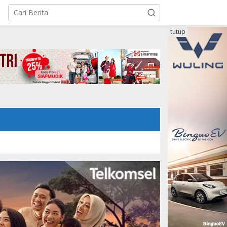
tutup