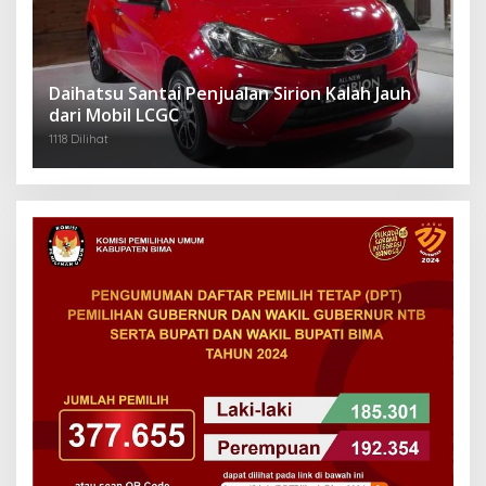
Daihatsu Santai Penjualan Sirion Kalah Jauh
dari Mobil LCGC
1118 Dilihat