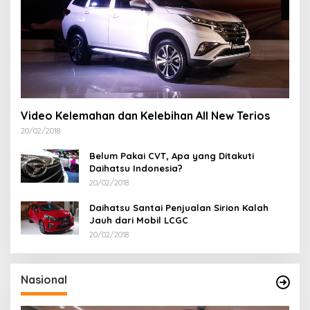
Video Kelemahan dan Kelebihan All New Terios
20/02/2018
Belum Pakai CVT, Apa yang Ditakuti
Daihatsu Indonesia?
20/02/2018
Daihatsu Santai Penjualan Sirion Kalah
Jauh dari Mobil LCGC
20/02/2018
Nasional