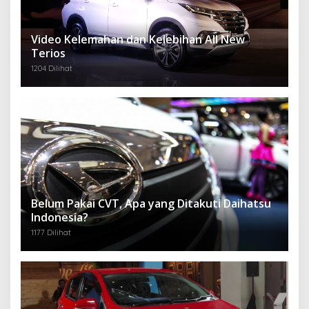
Video Kelemahan dan Kelebihan All New
Terios
1204 Dilihat
Belum Pakai CVT, Apa yang Ditakuti Daihatsu
Indonesia?
1177 Dilihat