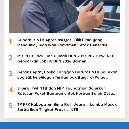
1
Gubernur NTB Apresiasi Qari Cilik Bima yang
Mendunia, Tegaskan Komitmen Cetak Generasi
Qurani
2
Misi NTB Jadi Tuan Rumah HPN 2027-2028: PWI NTB
Gencarkan Lobi di HPN 2026 Banten
3
Gerak Cepat, Posko Tanggap Darurat NTB Salurkan
Logistik ke Wilayah Terdampak Banjir di Pulau
Sumbawa
4
Sinergi PWI NTB dan MIM Foundation Salurkan
Ratusan Paket Bantuan untuk Korban Banjir Desa
Kabul
5
TP PPK Kabupaten Bima Raih Juara II Lomba Masak
Serba Ikan Tingkat Provinsi NTB