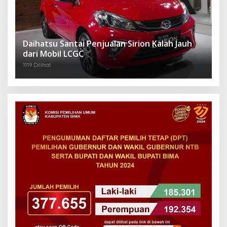
Daihatsu Santai Penjualan Sirion Kalah Jauh
dari Mobil LCGC
1119 Dilihat