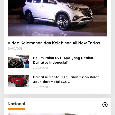
Video Kelemahan dan Kelebihan All New Terios
20/02/2018
Belum Pakai CVT, Apa yang Ditakuti
Daihatsu Indonesia?
20/02/2018
Daihatsu Santai Penjualan Sirion Kalah
Jauh dari Mobil LCGC
20/02/2018
Nasional