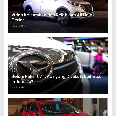
Video Kelemahan dan Kelebihan All New
Terios
1205 Dilihat
Belum Pakai CVT, Apa yang Ditakuti Daihatsu
Indonesia?
1179 Dilihat