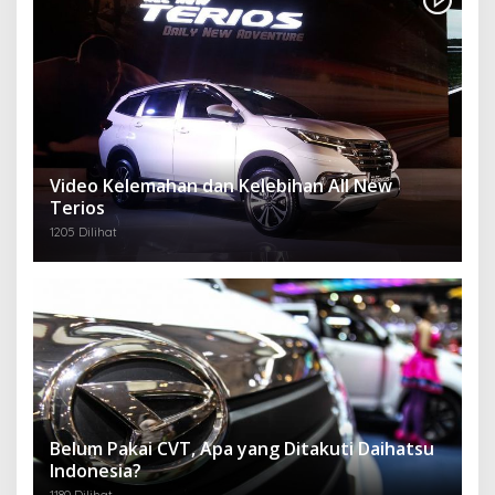
Video Kelemahan dan Kelebihan All New
Terios
1205 Dilihat
Belum Pakai CVT, Apa yang Ditakuti Daihatsu
Indonesia?