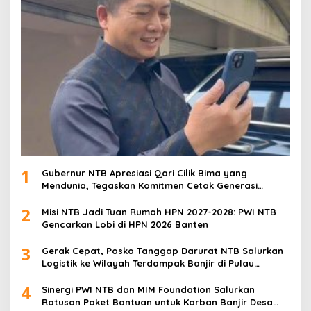
1
Gubernur NTB Apresiasi Qari Cilik Bima yang
Mendunia, Tegaskan Komitmen Cetak Generasi
Qurani
2
Misi NTB Jadi Tuan Rumah HPN 2027-2028: PWI NTB
Gencarkan Lobi di HPN 2026 Banten
3
Gerak Cepat, Posko Tanggap Darurat NTB Salurkan
Logistik ke Wilayah Terdampak Banjir di Pulau
Sumbawa
4
Sinergi PWI NTB dan MIM Foundation Salurkan
Ratusan Paket Bantuan untuk Korban Banjir Desa