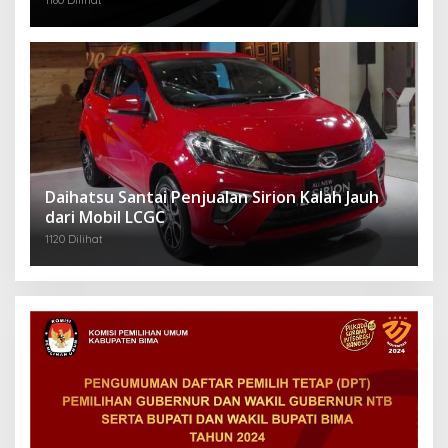
1180 Dilihat
Daihatsu Santai Penjualan Sirion Kalah Jauh
dari Mobil LCGC
1120 Dilihat