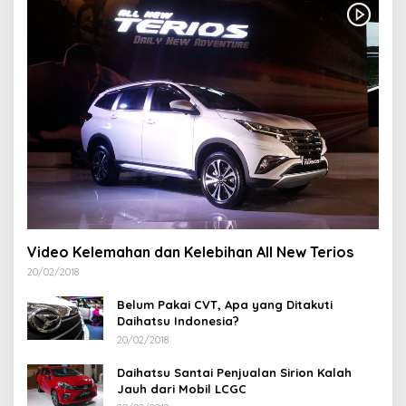
Video Kelemahan dan Kelebihan All New Terios
20/02/2018
Belum Pakai CVT, Apa yang Ditakuti
Daihatsu Indonesia?
20/02/2018
Daihatsu Santai Penjualan Sirion Kalah
Jauh dari Mobil LCGC