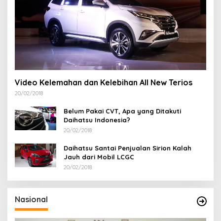
Video Kelemahan dan Kelebihan All New Terios
20/02/2018
Belum Pakai CVT, Apa yang Ditakuti
Daihatsu Indonesia?
20/02/2018
Daihatsu Santai Penjualan Sirion Kalah
Jauh dari Mobil LCGC
20/02/2018
Nasional