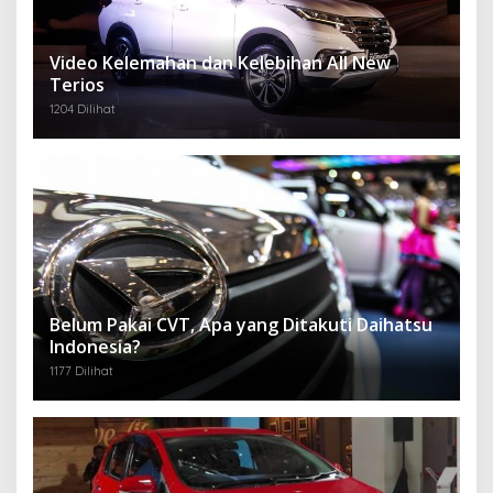
Video Kelemahan dan Kelebihan All New
Terios
1204 Dilihat
Belum Pakai CVT, Apa yang Ditakuti Daihatsu
Indonesia?
1177 Dilihat