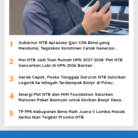
1
Gubernur NTB Apresiasi Qari Cilik Bima yang
Mendunia, Tegaskan Komitmen Cetak Generasi
Qurani
2
Misi NTB Jadi Tuan Rumah HPN 2027-2028: PWI NTB
Gencarkan Lobi di HPN 2026 Banten
3
Gerak Cepat, Posko Tanggap Darurat NTB Salurkan
Logistik ke Wilayah Terdampak Banjir di Pulau
Sumbawa
4
Sinergi PWI NTB dan MIM Foundation Salurkan
Ratusan Paket Bantuan untuk Korban Banjir Desa
Kabul
5
TP PPK Kabupaten Bima Raih Juara II Lomba Masak
Serba Ikan Tingkat Provinsi NTB