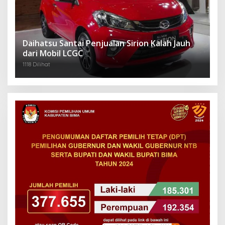
Daihatsu Santai Penjualan Sirion Kalah Jauh
dari Mobil LCGC
1118 Dilihat