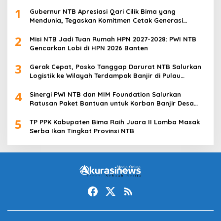
1
Gubernur NTB Apresiasi Qari Cilik Bima yang
Mendunia, Tegaskan Komitmen Cetak Generasi
Qurani
2
Misi NTB Jadi Tuan Rumah HPN 2027-2028: PWI NTB
Gencarkan Lobi di HPN 2026 Banten
3
Gerak Cepat, Posko Tanggap Darurat NTB Salurkan
Logistik ke Wilayah Terdampak Banjir di Pulau
Sumbawa
4
Sinergi PWI NTB dan MIM Foundation Salurkan
Ratusan Paket Bantuan untuk Korban Banjir Desa
Kabul
5
TP PPK Kabupaten Bima Raih Juara II Lomba Masak
Serba Ikan Tingkat Provinsi NTB