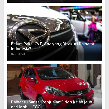
Belum Pakai CVT, Apa yang Ditakuti Daihatsu
Indonesia?
1176 Dilihat
Daihatsu Santai Penjualan Sirion Kalah Jauh
dari Mobil LCGC