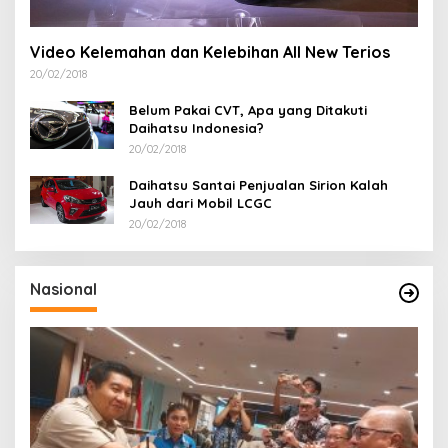
Video Kelemahan dan Kelebihan All New Terios
20/02/2018
Belum Pakai CVT, Apa yang Ditakuti
Daihatsu Indonesia?
20/02/2018
Daihatsu Santai Penjualan Sirion Kalah
Jauh dari Mobil LCGC
20/02/2018
Nasional