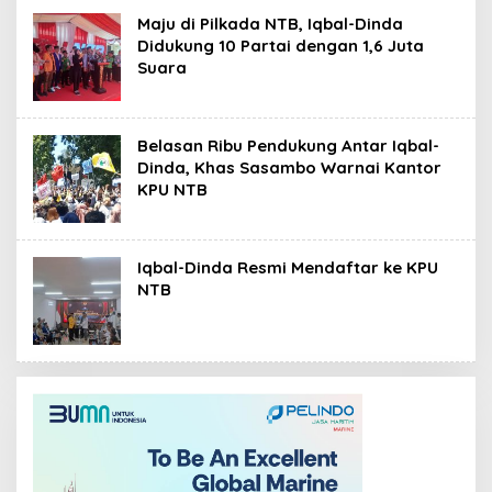
Maju di Pilkada NTB, Iqbal-Dinda
Didukung 10 Partai dengan 1,6 Juta
Suara
Belasan Ribu Pendukung Antar Iqbal-
Dinda, Khas Sasambo Warnai Kantor
KPU NTB
Iqbal-Dinda Resmi Mendaftar ke KPU
NTB