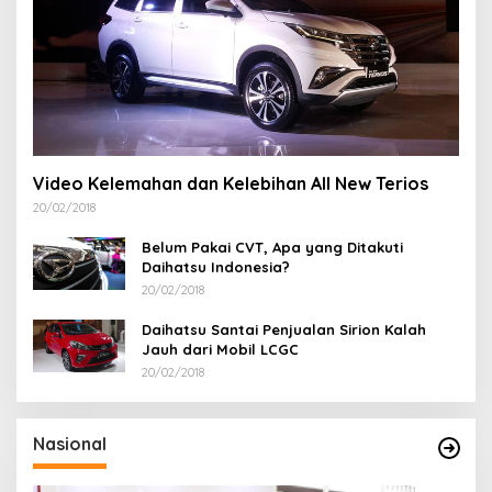
Video Kelemahan dan Kelebihan All New Terios
20/02/2018
Belum Pakai CVT, Apa yang Ditakuti
Daihatsu Indonesia?
20/02/2018
Daihatsu Santai Penjualan Sirion Kalah
Jauh dari Mobil LCGC
20/02/2018
Nasional