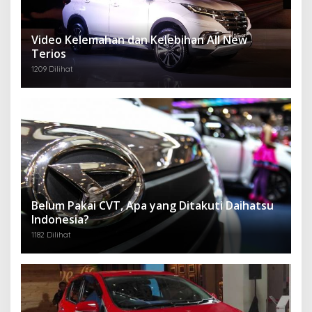
Video Kelemahan dan Kelebihan All New
Terios
1209 Dilihat
Belum Pakai CVT, Apa yang Ditakuti Daihatsu
Indonesia?
1182 Dilihat