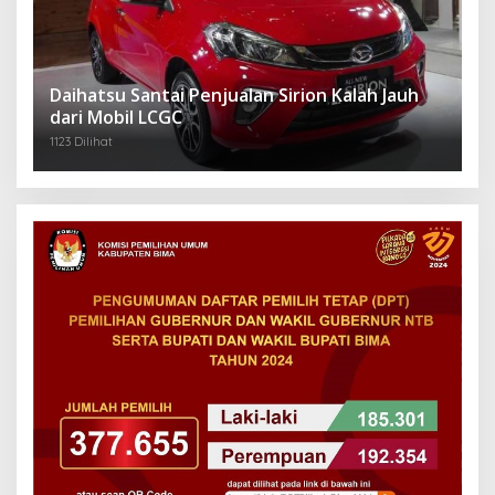
Daihatsu Santai Penjualan Sirion Kalah Jauh
dari Mobil LCGC
1123 Dilihat