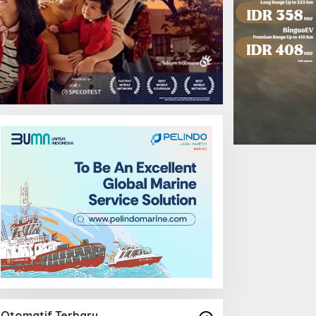
Pendidikan
Otomatif Terbaru