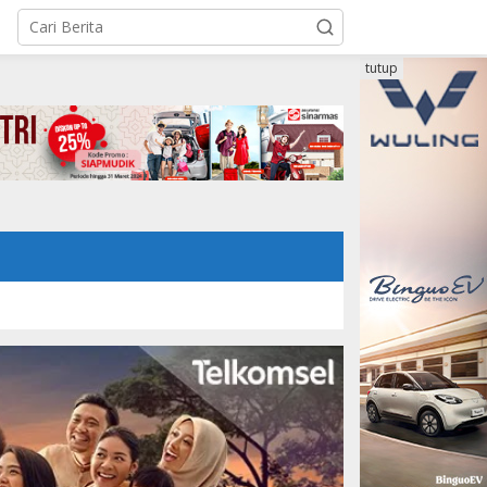
tutup