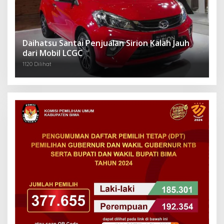
Daihatsu Santai Penjualan Sirion Kalah Jauh
dari Mobil LCGC
1120 Dilihat