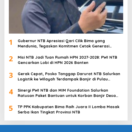
1
Gubernur NTB Apresiasi Qari Cilik Bima yang
Mendunia, Tegaskan Komitmen Cetak Generasi
Qurani
2
Misi NTB Jadi Tuan Rumah HPN 2027-2028: PWI NTB
Gencarkan Lobi di HPN 2026 Banten
3
Gerak Cepat, Posko Tanggap Darurat NTB Salurkan
Logistik ke Wilayah Terdampak Banjir di Pulau
Sumbawa
4
Sinergi PWI NTB dan MIM Foundation Salurkan
Ratusan Paket Bantuan untuk Korban Banjir Desa
Kabul
5
TP PPK Kabupaten Bima Raih Juara II Lomba Masak
Serba Ikan Tingkat Provinsi NTB