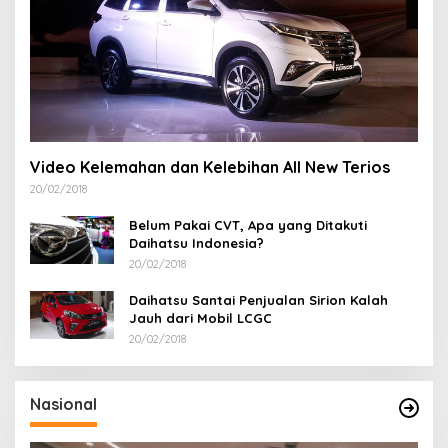
Video Kelemahan dan Kelebihan All New Terios
20/02/2018
Belum Pakai CVT, Apa yang Ditakuti
Daihatsu Indonesia?
20/02/2018
Daihatsu Santai Penjualan Sirion Kalah
Jauh dari Mobil LCGC
20/02/2018
Nasional