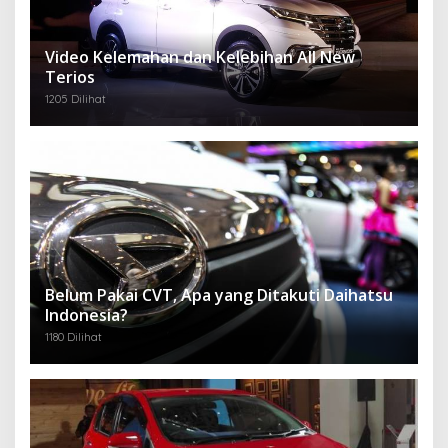
Video Kelemahan dan Kelebihan All New
Terios
1205 Dilihat
Belum Pakai CVT, Apa yang Ditakuti Daihatsu
Indonesia?
1180 Dilihat