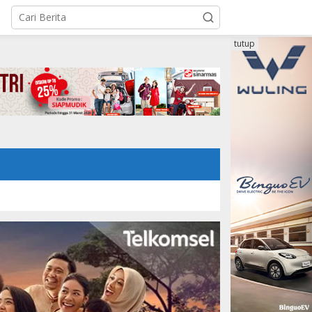
tutup