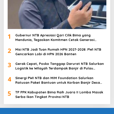
1
Gubernur NTB Apresiasi Qari Cilik Bima yang
Mendunia, Tegaskan Komitmen Cetak Generasi
Qurani
2
Misi NTB Jadi Tuan Rumah HPN 2027-2028: PWI NTB
Gencarkan Lobi di HPN 2026 Banten
3
Gerak Cepat, Posko Tanggap Darurat NTB Salurkan
Logistik ke Wilayah Terdampak Banjir di Pulau
Sumbawa
4
Sinergi PWI NTB dan MIM Foundation Salurkan
Ratusan Paket Bantuan untuk Korban Banjir Desa
Kabul
5
TP PPK Kabupaten Bima Raih Juara II Lomba Masak
Serba Ikan Tingkat Provinsi NTB