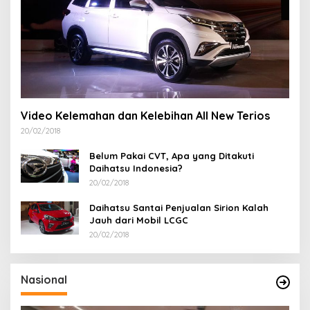
Video Kelemahan dan Kelebihan All New Terios
20/02/2018
Belum Pakai CVT, Apa yang Ditakuti
Daihatsu Indonesia?
20/02/2018
Daihatsu Santai Penjualan Sirion Kalah
Jauh dari Mobil LCGC
20/02/2018
Nasional