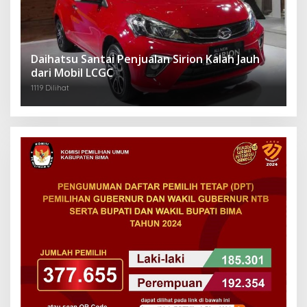
Daihatsu Santai Penjualan Sirion Kalah Jauh
dari Mobil LCGC
1119 Dilihat