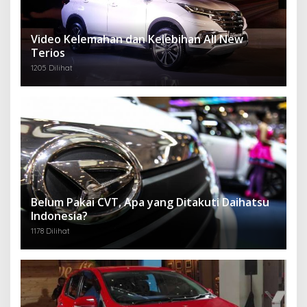
Video Kelemahan dan Kelebihan All New
Terios
1205 Dilihat
Belum Pakai CVT, Apa yang Ditakuti Daihatsu
Indonesia?
1178 Dilihat