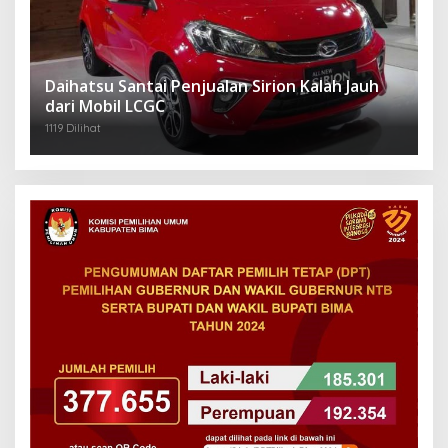
Daihatsu Santai Penjualan Sirion Kalah Jauh
dari Mobil LCGC
1119 Dilihat