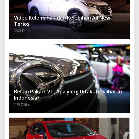
Video Kelemahan dan Kelebihan All New
Terios
1205 Dilihat
Belum Pakai CVT, Apa yang Ditakuti Daihatsu
Indonesia?
1178 Dilihat