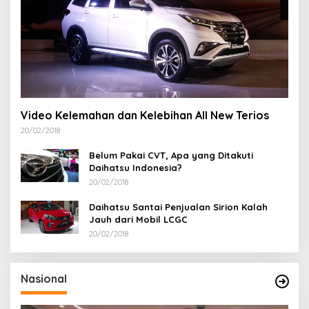
Video Kelemahan dan Kelebihan All New Terios
20/02/2018
Belum Pakai CVT, Apa yang Ditakuti
Daihatsu Indonesia?
20/02/2018
Daihatsu Santai Penjualan Sirion Kalah
Jauh dari Mobil LCGC
20/02/2018
Nasional