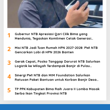
1
Gubernur NTB Apresiasi Qari Cilik Bima yang
Mendunia, Tegaskan Komitmen Cetak Generasi
Qurani
2
Misi NTB Jadi Tuan Rumah HPN 2027-2028: PWI NTB
Gencarkan Lobi di HPN 2026 Banten
3
Gerak Cepat, Posko Tanggap Darurat NTB Salurkan
Logistik ke Wilayah Terdampak Banjir di Pulau
Sumbawa
4
Sinergi PWI NTB dan MIM Foundation Salurkan
Ratusan Paket Bantuan untuk Korban Banjir Desa
Kabul
5
TP PPK Kabupaten Bima Raih Juara II Lomba Masak
Serba Ikan Tingkat Provinsi NTB