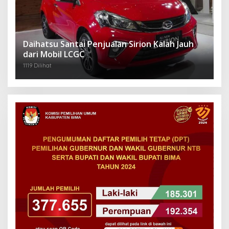
Daihatsu Santai Penjualan Sirion Kalah Jauh
dari Mobil LCGC
1119 Dilihat