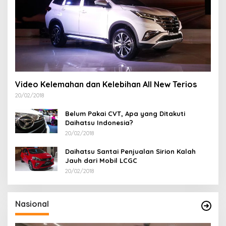
Video Kelemahan dan Kelebihan All New Terios
20/02/2018
Belum Pakai CVT, Apa yang Ditakuti
Daihatsu Indonesia?
20/02/2018
Daihatsu Santai Penjualan Sirion Kalah
Jauh dari Mobil LCGC
20/02/2018
Nasional