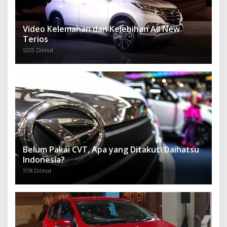
Video Kelemahan dan Kelebihan All New
Terios
1205 Dilihat
Belum Pakai CVT, Apa yang Ditakuti Daihatsu
Indonesia?
1178 Dilihat