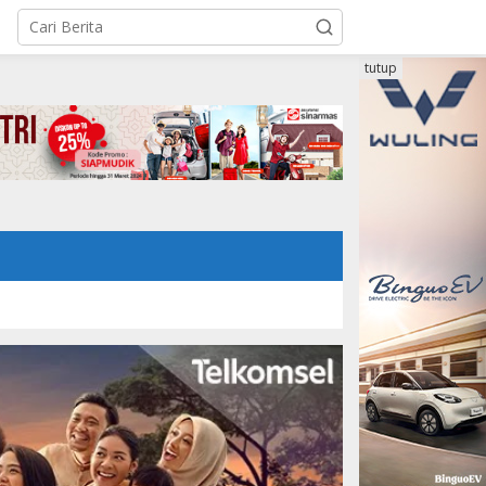
tutup