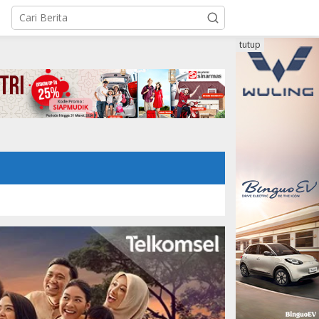
tutup