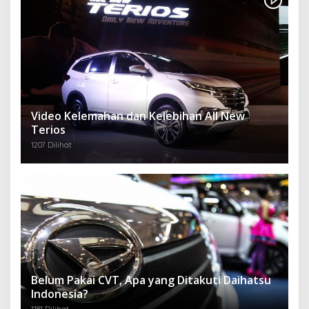
Video Kelemahan dan Kelebihan All New
Terios
1207 Dilihat
Belum Pakai CVT, Apa yang Ditakuti Daihatsu
Indonesia?