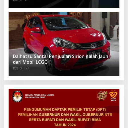
1181 Dilihat
Daihatsu Santai Penjualan Sirion Kalah Jauh
dari Mobil LCGC
1122 Dilihat