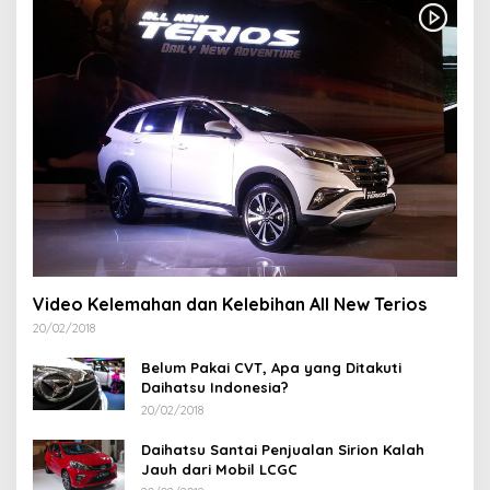
Video Kelemahan dan Kelebihan All New Terios
20/02/2018
Belum Pakai CVT, Apa yang Ditakuti
Daihatsu Indonesia?
20/02/2018
Daihatsu Santai Penjualan Sirion Kalah
Jauh dari Mobil LCGC