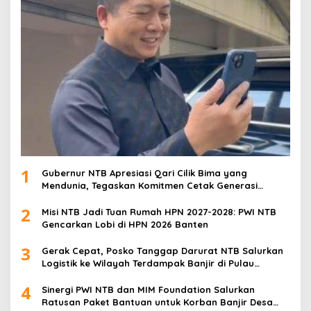
1
Gubernur NTB Apresiasi Qari Cilik Bima yang
Mendunia, Tegaskan Komitmen Cetak Generasi
Qurani
2
Misi NTB Jadi Tuan Rumah HPN 2027-2028: PWI NTB
Gencarkan Lobi di HPN 2026 Banten
3
Gerak Cepat, Posko Tanggap Darurat NTB Salurkan
Logistik ke Wilayah Terdampak Banjir di Pulau
Sumbawa
4
Sinergi PWI NTB dan MIM Foundation Salurkan
Ratusan Paket Bantuan untuk Korban Banjir Desa