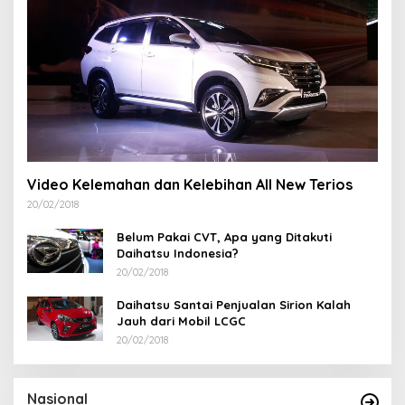
Video Kelemahan dan Kelebihan All New Terios
20/02/2018
Belum Pakai CVT, Apa yang Ditakuti
Daihatsu Indonesia?
20/02/2018
Daihatsu Santai Penjualan Sirion Kalah
Jauh dari Mobil LCGC
20/02/2018
Nasional