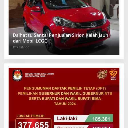
Daihatsu Santai Penjualan Sirion Kalah Jauh
dari Mobil LCGC
1119 Dilihat