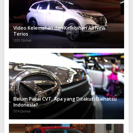
Video Kelemahan dan Kelebihan All New
Terios
1205 Dilihat
Belum Pakai CVT, Apa yang Ditakuti Daihatsu
Indonesia?
1179 Dilihat