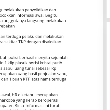
ung melakukan penyelidikan dan
cokkan informasi awal. Begitu
ama anggotanya langsung melakukan
rebekan.
n terduga pelaku dan melakukan
a sekitar TKP dengan disaksikan
but, polisi berhasil menyita sejumlah
 1 klip plastik berisi kristal putih
is sabu, uang tunai sebesar Rp
erupakan uang hasil penjualan sabu,
d dan 1 buah KTP atas nama terduga
 awal, HR diketahui merupakan
 narkoba yang kerap beroperasi
upaten Bima. Informasi ini turut