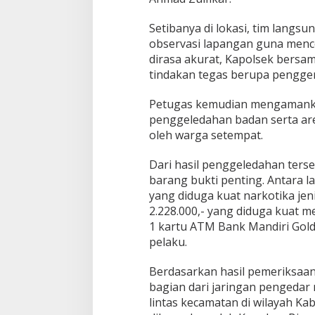
Setibanya di lokasi, tim langs
observasi lapangan guna menco
dirasa akurat, Kapolsek bers
tindakan tegas berupa pengge
Petugas kemudian mengamanka
penggeledahan badan serta are
oleh warga setempat.
Dari hasil penggeledahan terse
barang bukti penting. Antara lain
yang diduga kuat narkotika jen
2.228.000,- yang diduga kuat m
1 kartu ATM Bank Mandiri Gol
pelaku.
Berdasarkan hasil pemeriksaan
bagian dari jaringan pengedar
lintas kecamatan di wilayah Kab