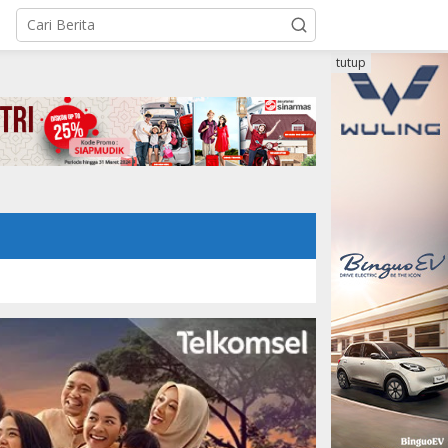
tutup