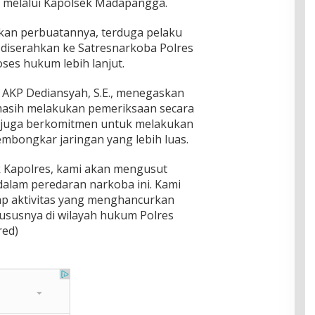
a melalui Kapolsek Madapangga.
n perbuatannya, terduga pelaku
h diserahkan ke Satresnarkoba Polres
ses hukum lebih lanjut.
 AKP Dediansyah, S.E., menegaskan
 masih melakukan pemeriksaan secara
a juga berkomitmen untuk melakukan
ongkar jaringan yang lebih luas.
k Kapolres, kami akan mengusut
 dalam peredaran narkoba ini. Kami
dap aktivitas yang menghancurkan
ususnya di wilayah hukum Polres
red)