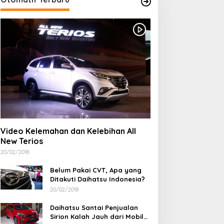
Video Kelemahan dan Kelebihan All
New Terios
20/02/2018
Belum Pakai CVT, Apa yang
Ditakuti Daihatsu Indonesia?
20/02/2018
Daihatsu Santai Penjualan
Sirion Kalah Jauh dari Mobil