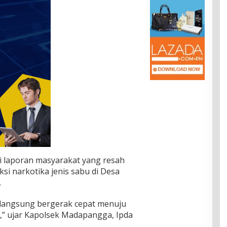
ri laporan masyarakat yang resah
si narkotika jenis sabu di Desa
.
 langsung bergerak cepat menuju
,” ujar Kapolsek Madapangga, Ipda