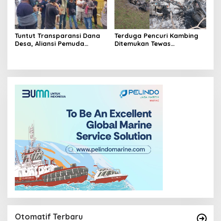
Tuntut Transparansi Dana
Terduga Pencuri Kambing
Desa, Aliansi Pemuda
Ditemukan Tewas
Sanolo Demo Dugaan LPJ
Tenggelam di Pantai
Fiktif 2020-2025
Pancala Kota Bima
Otomatif Terbaru