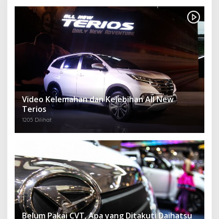
Video Kelemahan dan Kelebihan All New
Terios
1205 Dilihat
Belum Pakai CVT, Apa yang Ditakuti Daihatsu