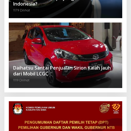
Indonesia?
1179 Dilihat
Daihatsu Santai Penjualan Sirion Kalah Jauh
dari Mobil LCGC
1119 Dilihat