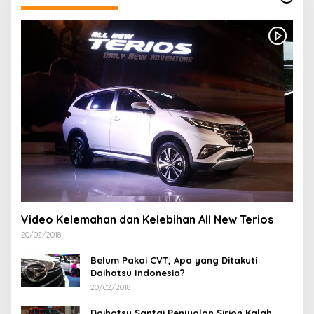
Video Kelemahan dan Kelebihan All New Terios
20/02/2018
Belum Pakai CVT, Apa yang Ditakuti
Daihatsu Indonesia?
20/02/2018
Daihatsu Santai Penjualan Sirion Kalah