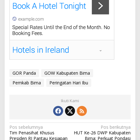
GOR Panda
GOW Kabupaten Bima
Pemkab Bima
Peringatan Hari Ibu
Ikuti Kami
N
Pos sebelumnya
Pos berikutnya
Tim Penasihat Khusus
HUT Ke-26 DWP Kabupaten
a
Presiden RI Pantau Kesiapan
Bima: Perkuat Pondasi