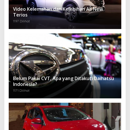
Video Kelemahan dan Kelebihan All New
Terios
1197 Dilihat
Belum Pakai CVT, Apa yang Ditakuti Daihatsu
Indonesia?
1171 Dilihat