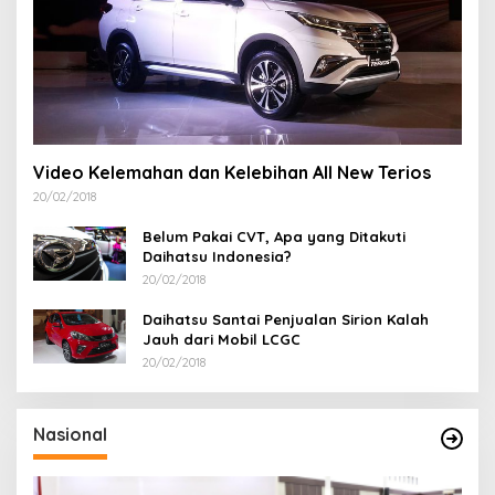
Video Kelemahan dan Kelebihan All New Terios
20/02/2018
Belum Pakai CVT, Apa yang Ditakuti
Daihatsu Indonesia?
20/02/2018
Daihatsu Santai Penjualan Sirion Kalah
Jauh dari Mobil LCGC
20/02/2018
Nasional