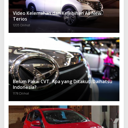
Video Kelemahan dan Kelebihan All New
Terios
1205 Dilihat
Belum Pakai CVT, Apa yang Ditakuti Daihatsu
Indonesia?
1178 Dilihat