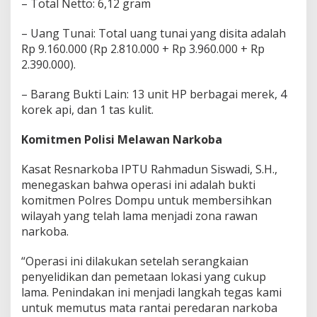
– Total Netto: 6,12 gram
– Uang Tunai: Total uang tunai yang disita adalah
Rp 9.160.000 (Rp 2.810.000 + Rp 3.960.000 + Rp
2.390.000).
– Barang Bukti Lain: 13 unit HP berbagai merek, 4
korek api, dan 1 tas kulit.
Komitmen Polisi Melawan Narkoba
Kasat Resnarkoba IPTU Rahmadun Siswadi, S.H.,
menegaskan bahwa operasi ini adalah bukti
komitmen Polres Dompu untuk membersihkan
wilayah yang telah lama menjadi zona rawan
narkoba.
“Operasi ini dilakukan setelah serangkaian
penyelidikan dan pemetaan lokasi yang cukup
lama. Penindakan ini menjadi langkah tegas kami
untuk memutus mata rantai peredaran narkoba