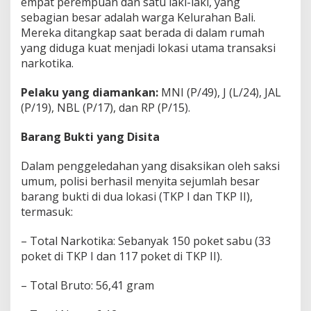
empat perempuan dan satu laki-laki, yang
sebagian besar adalah warga Kelurahan Bali.
Mereka ditangkap saat berada di dalam rumah
yang diduga kuat menjadi lokasi utama transaksi
narkotika.
Pelaku yang diamankan:
MNI (P/49), J (L/24), JAL
(P/19), NBL (P/17), dan RP (P/15).
Barang Bukti yang Disita
Dalam penggeledahan yang disaksikan oleh saksi
umum, polisi berhasil menyita sejumlah besar
barang bukti di dua lokasi (TKP I dan TKP II),
termasuk:
– Total Narkotika: Sebanyak 150 poket sabu (33
poket di TKP I dan 117 poket di TKP II).
– Total Bruto: 56,41 gram