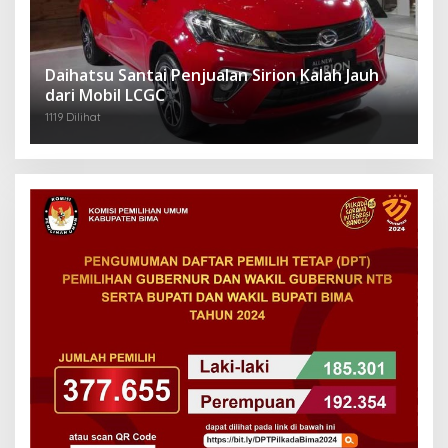
Daihatsu Santai Penjualan Sirion Kalah Jauh
dari Mobil LCGC
1119 Dilihat