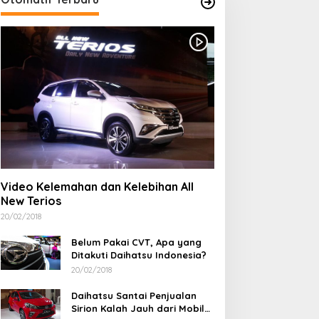
Video Kelemahan dan Kelebihan All
New Terios
20/02/2018
Belum Pakai CVT, Apa yang
Ditakuti Daihatsu Indonesia?
20/02/2018
Daihatsu Santai Penjualan
Sirion Kalah Jauh dari Mobil