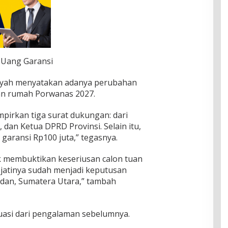
 Uang Garansi
syah menyatakan adanya perubahan
an rumah Porwanas 2027.
pirkan tiga surat dukungan: dari
 dan Ketua DPRD Provinsi. Selain itu,
garansi Rp100 juta,” tegasnya.
k membuktikan keseriusan calon tuan
ejatinya sudah menjadi keputusan
dan, Sumatera Utara,” tambah
uasi dari pengalaman sebelumnya.