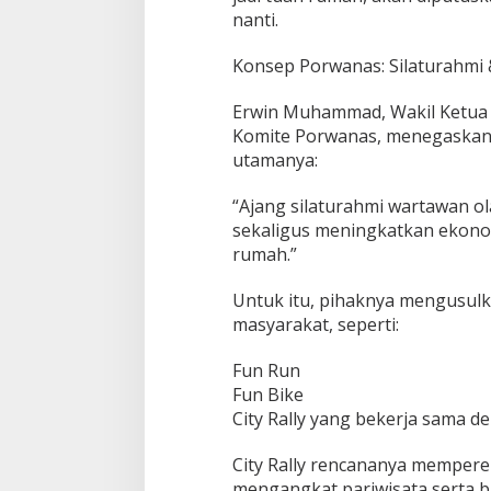
nanti.
Konsep Porwanas: Silaturahmi
Erwin Muhammad, Wakil Ketua 
Komite Porwanas, menegaskan
utamanya:
“Ajang silaturahmi wartawan o
sekaligus meningkatkan ekono
rumah.”
Untuk itu, pihaknya mengusul
masyarakat, seperti:
Fun Run
Fun Bike
City Rally yang bekerja sama d
City Rally rencananya mempere
mengangkat pariwisata serta b