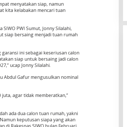
mpat menyatakan siap, namun
 kita kelabakan mencari tuan
a SIWO PWI Sumut, Jonny Silalahi,
 siap bersaing menjadi tuan rumah
aransi ini sebagai keseriusan calon
akan siap untuk bersaing jadi calon
,” ucap Jonny Silalahi.
u Abdul Gafur mengusulkan nominal
 juta, agar tidak memberatkan,”
dah ada dua calon tuan rumah, yakni
 Namun keputusan siapa yang akan
kan di Rakesnas SIWO bulan Februari