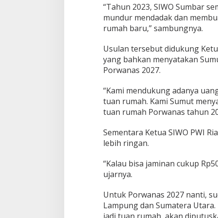
“Tahun 2023, SIWO Sumbar se
mundur mendadak dan membuat
rumah baru,” sambungnya.
Usulan tersebut didukung Ketu
yang bahkan menyatakan Sumut
Porwanas 2027.
“Kami mendukung adanya uang g
tuan rumah. Kami Sumut menyat
tuan rumah Porwanas tahun 2027
Sementara Ketua SIWO PWI Ria
lebih ringan.
“Kalau bisa jaminan cukup Rp50
ujarnya.
Untuk Porwanas 2027 nanti, su
Lampung dan Sumatera Utara.
jadi tuan rumah, akan diputus