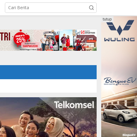
tutup