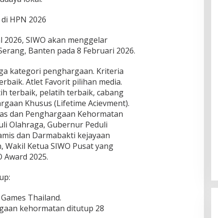
 di HPN 2026
al 2026, SIWO akan menggelar
erang, Banten pada 8 Februari 2026.
ga kategori penghargaan. Kriteria
rbaik. Atlet Favorit pilihan media.
ih terbaik, pelatih terbaik, cabang
rgaan Khusus (Lifetime Acievment).
itas dan Penghargaan Kehormatan
uli Olahraga, Gubernur Peduli
namis dan Darmabakti kejayaan
n, Wakil Ketua SIWO Pusat yang
O Award 2025.
up:
A Games Thailand.
gaan kehormatan ditutup 28