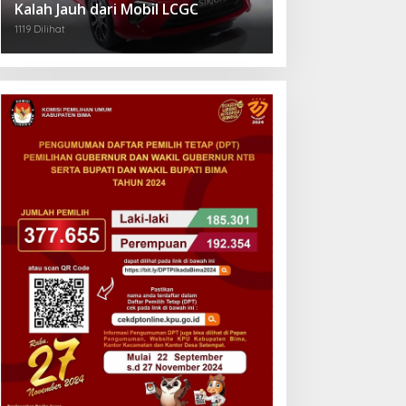
Kalah Jauh dari Mobil LCGC
1119 Dilihat