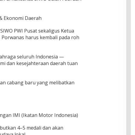
 & Ekonomi Daerah
SIWO PWI Pusat sekaligus Ketua
 Porwanas harus kembali pada roh
lahraga seluruh Indonesia —
mi dan kesejahteraan daerah tuan
kan cabang baru yang melibatkan
engan IMI (Ikatan Motor Indonesia)
butkan 4–5 medali dan akan
udaya lokal.