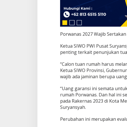
Porwanas 2027 Wajib Sertakan
Ketua SIWO PWI Pusat Suryan
penting terkait penunjukan tu
“Calon tuan rumah harus melam
Ketua SIWO Provinsi, Gubernur,
wajib ada jaminan berupa uang 
“Uang garansi ini semata untu
rumah Porwanas. Dan hal ini s
pada Rakernas 2023 di Kota Me
Suryansyah.
Perubahan ini merupakan eval