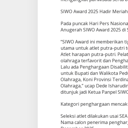
SIWO Award 2025 Hadir Meriah
Pada puncak Hari Pers Nasion
Anugerah SIWO Award 2025 di S
“SIWO Award ini memberikan ti
utama untuk atlet putra-putri te
Atlet harapan putra-putri. Pelat
olahraga terfavorit dan Pengha
Lalu ada Penghargaan Disabil
untuk Bupati dan Walikota Ped
Olahraga, Koni Provinsi Terdi
Olahraga,” ucap Dede Isharudi
ditunjuk jadi Ketua Panpel SIW
Kategori penghargaan mencak
Seleksi atlet dilakukan usai SE
Nama calon penerima penghar